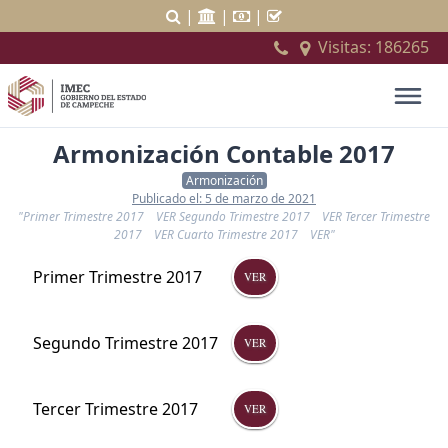
|
|
|
Visitas:
186265
Armonización Contable 2017
Armonización
Publicado el: 5 de marzo de 2021
"Primer Trimestre 2017 VER Segundo Trimestre 2017 VER Tercer Trimestre
2017 VER Cuarto Trimestre 2017 VER"
Primer Trimestre 2017
VER
Segundo Trimestre 2017
VER
Tercer Trimestre 2017
VER