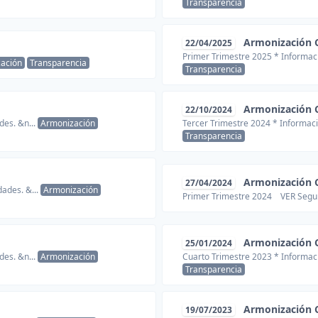
Transparencia
Armonización 
22/04/2025
Primer Trimestre 2025 * Informaci
ación
Transparencia
Transparencia
Armonización 
22/10/2024
des. &n...
Armonización
Tercer Trimestre 2024 * Informaci
Transparencia
Armonización 
27/04/2024
ades. &...
Armonización
Primer Trimestre 2024 VER Segu
Armonización 
25/01/2024
des. &n...
Armonización
Cuarto Trimestre 2023 * Informaci
Transparencia
Armonización 
19/07/2023