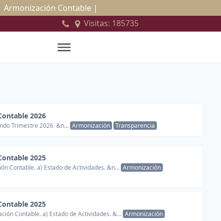
|
Armonización Contable |
Visitas:
185735
Contable 2026
ndo Trimestre 2026 &n...
Armonización
Transparencia
Contable 2025
ón Contable. a) Estado de Actividades. &n...
Armonización
Contable 2025
ión Contable. a) Estado de Actividades. &...
Armonización