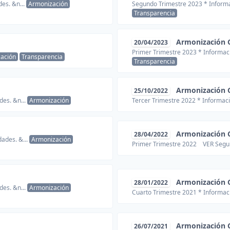
des. &n...
Armonización
Segundo Trimestre 2023 * Informac
Transparencia
Armonización 
20/04/2023
Primer Trimestre 2023 * Informaci
ación
Transparencia
Transparencia
Armonización 
25/10/2022
des. &n...
Armonización
Tercer Trimestre 2022 * Informaci
Armonización 
28/04/2022
ades. &...
Armonización
Primer Trimestre 2022 VER Segu
Armonización 
28/01/2022
des. &n...
Armonización
Cuarto Trimestre 2021 * Informaci
Armonización 
26/07/2021