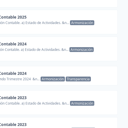
Contable 2025
ón Contable. a) Estado de Actividades. &n...
Armonización
Contable 2024
ón Contable. a) Estado de Actividades. &n...
Armonización
Contable 2024
ndo Trimestre 2024 &n...
Armonización
Transparencia
Contable 2023
ón Contable. a) Estado de Actividades. &n...
Armonización
Contable 2023