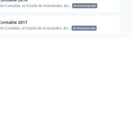
ón Contable. a) Estado de Actividades. &n...
Armonización
Contable 2017
ón Contable. a) Estado de Actividades. &n...
Armonización