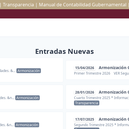
|
Transparencia |
Manual de Contabilidad Gubernamental 
Entradas Nuevas
Armonización 
15/04/2026
ades. &...
Armonización
Primer Trimestre 2026 VER Segu
Armonización 
28/01/2026
des. &n...
Armonización
Cuarto Trimestre 2025 * Informaci
Transparencia
Armonización 
17/07/2025
des. &n...
Armonización
Segundo Trimestre 2025 * Informac