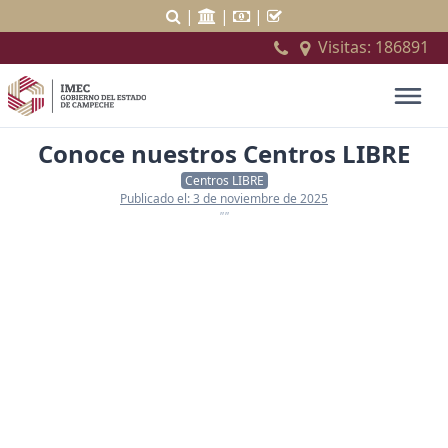
|
|
|
Visitas:
186891
Conoce nuestros Centros LIBRE
Centros LIBRE
Publicado el: 3 de noviembre de 2025
""