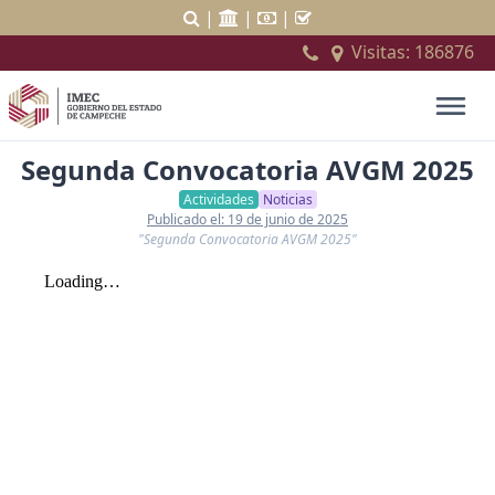
|
|
|
Visitas:
186876
Segunda Convocatoria AVGM 2025
Actividades
Noticias
Publicado el: 19 de junio de 2025
"Segunda Convocatoria AVGM 2025"