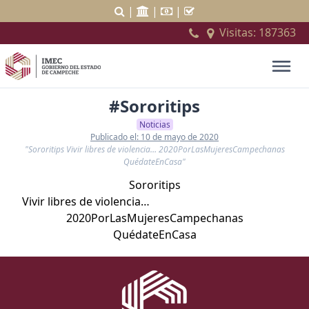
|
|
|
Visitas:
187363
#Sororitips
Noticias
Publicado el: 10 de mayo de 2020
"Sororitips Vivir libres de violencia… 2020PorLasMujeresCampechanas
QuédateEnCasa"
Sororitips
Vivir libres de violencia…
2020PorLasMujeresCampechanas
QuédateEnCasa